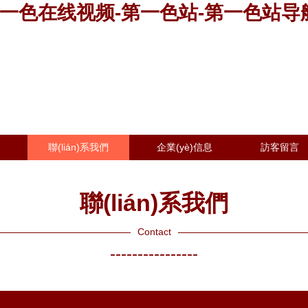
第一色在线视频-第一色站-第一色站导
聯(lián)系我們
企業(yè)信息
訪客留言
聯(lián)系我們
Contact
----------------