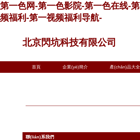
第一色网-第一色影院-第一色在线-
频福利-第一视频福利导航-
北京閃坑科技有限公司
首頁
企業(yè)簡介
產(chǎn)品大全
聯(lián)系我們